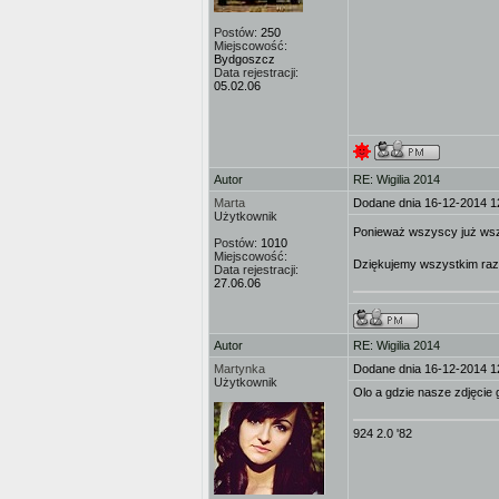
Postów:
250
Miejscowość:
Bydgoszcz
Data rejestracji:
05.02.06
Autor
RE: Wigilia 2014
Marta
Dodane dnia 16-12-2014 1
Użytkownik
Ponieważ wszyscy już wszys
Postów:
1010
Miejscowość:
Dziękujemy wszystkim ra
Data rejestracji:
27.06.06
Autor
RE: Wigilia 2014
Martynka
Dodane dnia 16-12-2014 1
Użytkownik
Olo a gdzie nasze zdjęcie 
924 2.0 '82