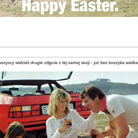
yscy widzieli drugie zdjęcie z tej samej sesji - już bez koszyka wielk