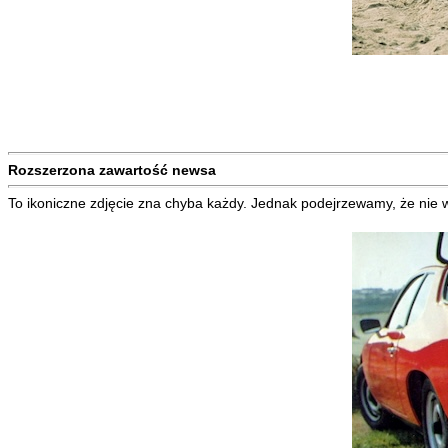
Rozszerzona zawartość newsa
To ikoniczne zdjęcie zna chyba każdy. Jednak podejrzewamy, że nie wsz