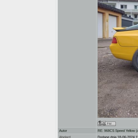
Autor
RE: 968CS Speed Yellow 
Abelard
Dodane dnia 18-06-2024 1