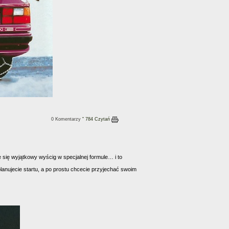
0 Komentarzy
ˇ 784 Czytań
 się wyjątkowy wyścig w specjalnej formule… i to
 planujecie startu, a po prostu chcecie przyjechać swoim