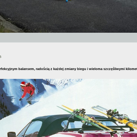
5
erfekcyjnym balansem, radością z każdej zmiany biegu i wieloma szczęśliwymi kilo