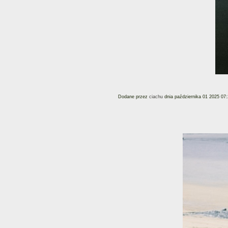
Dodane przez
ciachu
dnia października 01 2025 07: