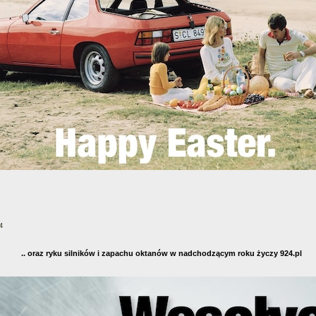
4
.. oraz ryku silników i zapachu oktanów w nadchodzącym roku życzy 924.pl