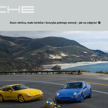
Dużo słońca, mało korków i koszyka pełnego emocji - jak na zdjęciu! 😄