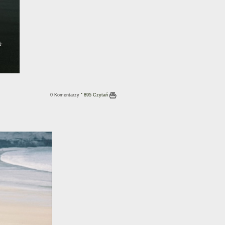
0 Komentarzy
ˇ 895 Czytań