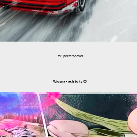
fot. peeterpaaver
Wiosna - ach to ty 😍