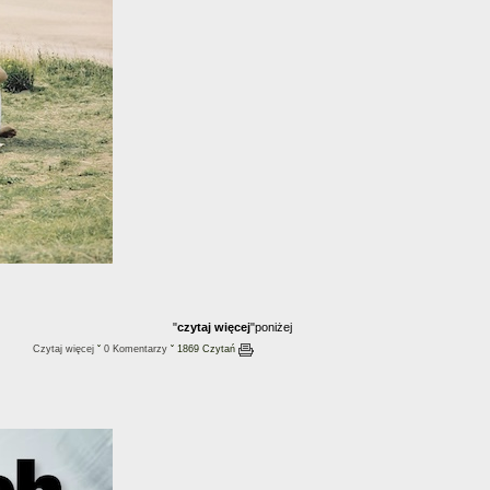
"
czytaj więcej
"poniżej
Czytaj więcej
ˇ
0 Komentarzy
ˇ 1869 Czytań