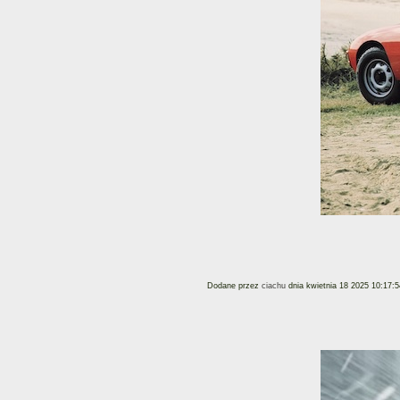
Dodane przez
ciachu
dnia kwietnia 18 2025 10:17:5