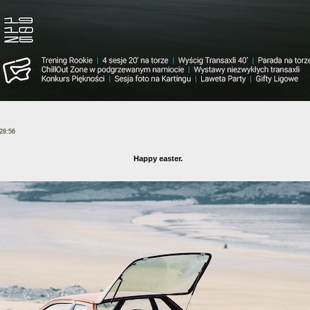
28:56
Happy easter.