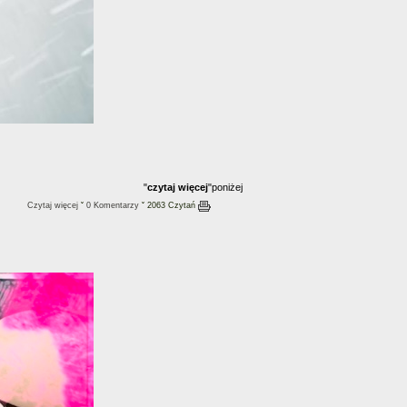
"
czytaj więcej
"poniżej
Czytaj więcej
ˇ
0 Komentarzy
ˇ 2063 Czytań