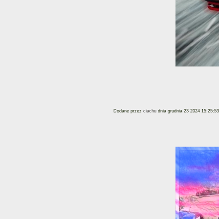
Dodane przez
ciachu
dnia grudnia 23 2024 15:25:53