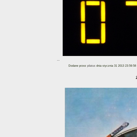
...
Dodane przez
pilatus
dnia stycznia 31 2013 23:59:58