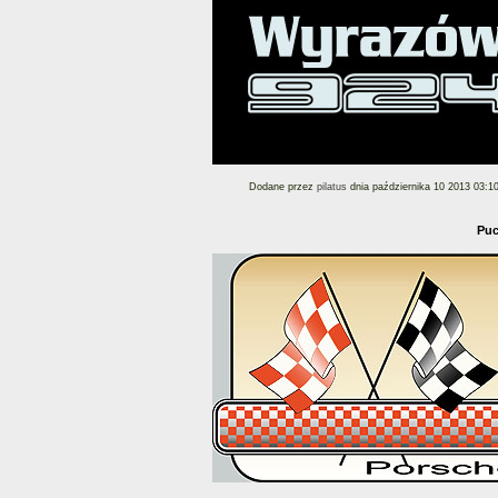
Dodane przez
pilatus
dnia października 10 2013 03:1
Puc