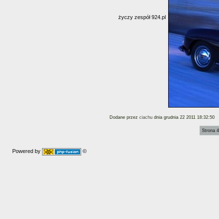
życzy zespół 924.pl
Dodane przez
ciachu
dnia grudnia 22 2011 18:32:50
Strona 4
Powered by
©