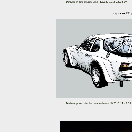
Dodane przez
pilatus
dnia maja 31 2013 22:54:20
Impreza TT p
Dodane przez
ciachu
dnia kwietnia 16 2013 21:43:09