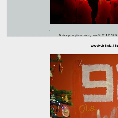
...
Dodane przez
pilatus
dnia stycznia 31 2014 23:59:57
Wesołych Świąt i S