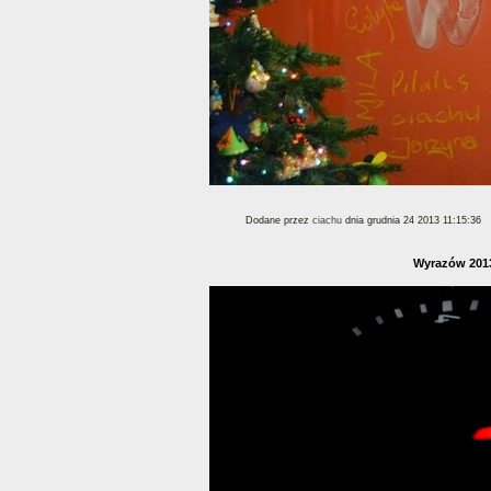
Dodane przez
ciachu
dnia grudnia 24 2013 11:15:36
Wyrazów 2013 