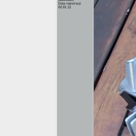
Data rejestracji:
02.01.12