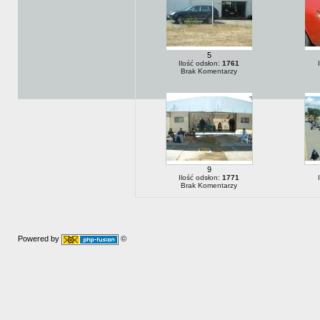
5
Ilość odsłon:
1761
Brak Komentarzy
9
Ilość odsłon:
1771
Brak Komentarzy
Powered by
©