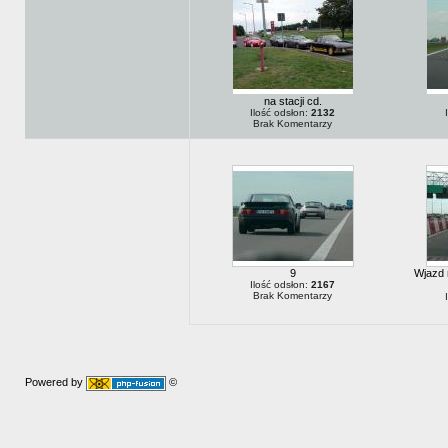
na stacji cd.
Ilość odsłon:
2132
Brak Komentarzy
9
Wjazd 
Ilość odsłon:
2167
Brak Komentarzy
Powered by
©