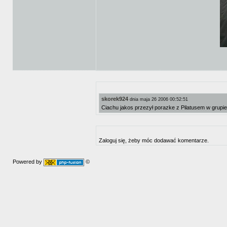
skorek924
dnia maja 26 2006 00:52:51
Ciachu jakos przezył porazke z Pilatusem w grupie,
Zaloguj się, żeby móc dodawać komentarze.
Powered by
©