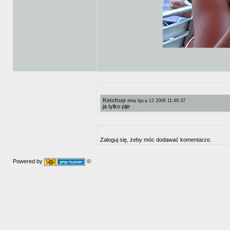
Ketchup
dnia lipca 12 2006 11:48:37
ja tylko pije
Zaloguj się, żeby móc dodawać komentarze.
Powered by
©