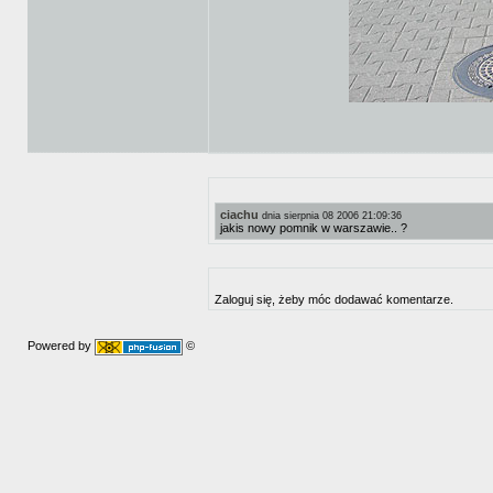
ciachu
dnia sierpnia 08 2006 21:09:36
jakis nowy pomnik w warszawie.. ?
Zaloguj się, żeby móc dodawać komentarze.
Powered by
©