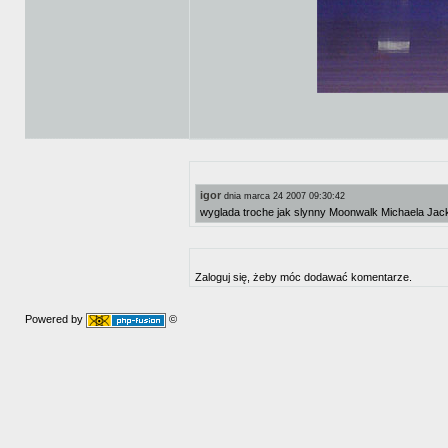
igor
dnia marca 24 2007 09:30:42
wyglada troche jak slynny Moonwalk Michaela Ja
Zaloguj się, żeby móc dodawać komentarze.
Powered by
©