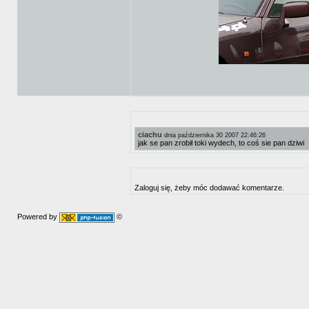
ciachu
dnia października 30 2007 22:46:26
jak se pan zrobił toki wydech, to coś sie pan dziwi
Zaloguj się, żeby móc dodawać komentarze.
Powered by
©