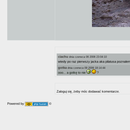
ciachu
dnia czerwca 06 2006 23:04:10
wtedy po raz pierwszy jacka aka pilatusa poznalem
gotka
dnia czerwca 09 2006 18:14:44
ooo... a gotkę to nie
?
Zaloguj się, żeby móc dodawać komentarze.
Powered by
©