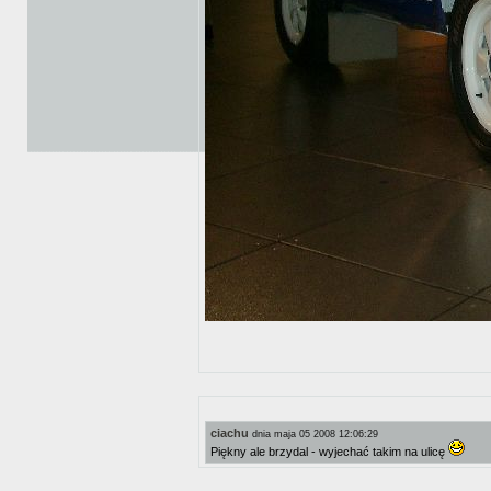
ciachu
dnia maja 05 2008 12:06:29
Piękny ale brzydal - wyjechać takim na ulicę