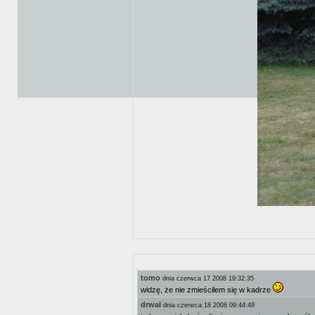
tomo
dnia czerwca 17 2008 19:32:35
widzę, że nie zmieściłem się w kadrze
drwal
dnia czerwca 18 2008 09:44:49