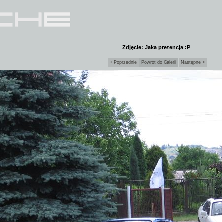
Zdjęcie: Jaka prezencja :P
< Poprzednie
Powrót do Galerii
Następne >