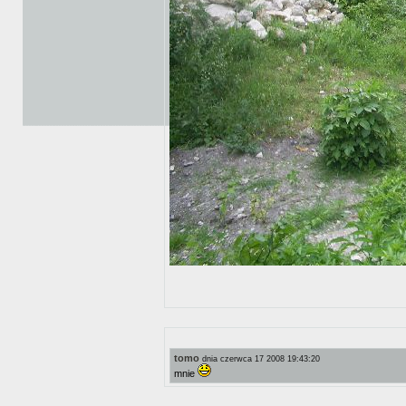
tomo
dnia czerwca 17 2008 19:43:20
mnie