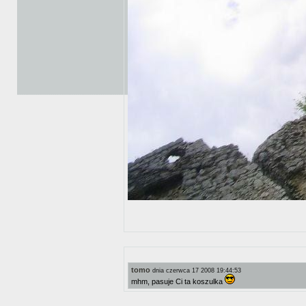
tomo
dnia czerwca 17 2008 19:44:53
mhm, pasuje Ci ta koszulka