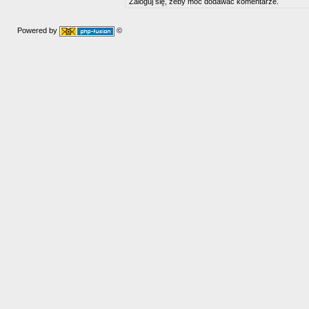
Zaloguj się, żeby móc dodawać komentarze.
Powered by
©