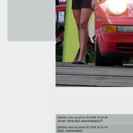
ciachu
dnia września 05 2008 16:40:46
Ja też chcę być aresztowany!!!
ciachu
dnia września 05 2008 16:41:04
Oluś, żartowałem.