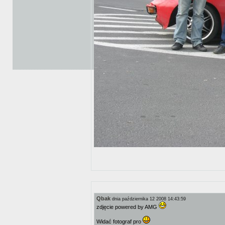
Qbak
dnia października 12 2008 14:43:59
zdjęcie powered by AMG
Widać fotograf pro