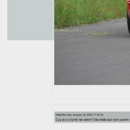
ciachu
dnia sierpnia 28 2009 17:02:31
Czy ja o czymś nie wiem? Ola miała być tym raze