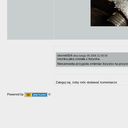
skorek924
dnia lutego 08 2006 21:50:54
resztka jaka została z łożyska.
Niesamowita przygoda zmieniac łozysko na przyst
Zaloguj się, żeby móc dodawać komentarze.
Powered by
©