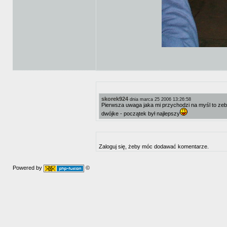
skorek924
dnia marca 25 2006 13:26:58
Pierwsza uwaga jaka mi przychodzi na myśl to zeby
dwójke - początek był najlepszy
Zaloguj się, żeby móc dodawać komentarze.
Powered by
©