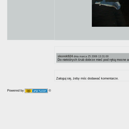
skorek924
dnia marca 25 2006 13:31:00
Do niektórych śrub dobrze mieć pod ręką mocne a
Zaloguj się, żeby móc dodawać komentarze.
Powered by
©