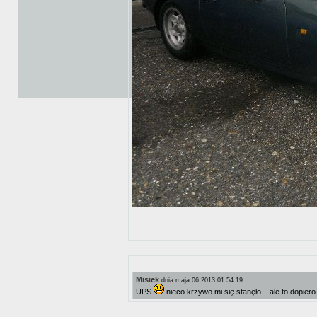
Misiek
dnia maja 06 2013 01:54:19
UPS
nieco krzywo mi się stanęło... ale to dopier