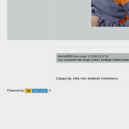
skorek924
dnia lutego 13 2006 20:57:59
Już czzasem nie moge zniesc twojego towarzystwa..
Zaloguj się, żeby móc dodawać komentarze.
Powered by
©