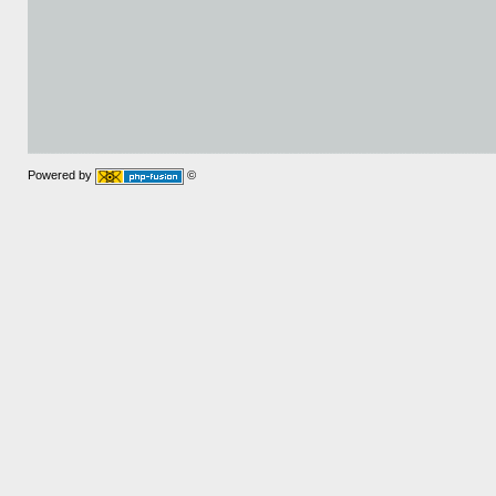
Powered by
©