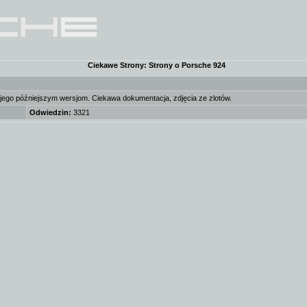
Ciekawe Strony: Strony o Porsche 924
jego późniejszym wersjom. Ciekawa dokumentacja, zdjęcia ze zlotów.
Odwiedzin:
3321