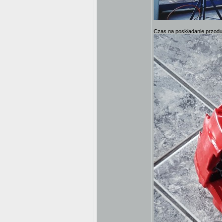
Czas na poskładanie przod