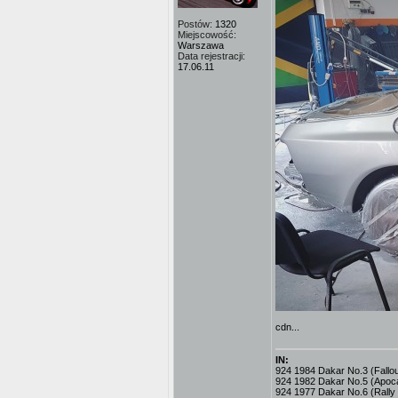
Postów:
1320
Miejscowość:
Warszawa
Data rejestracji:
17.06.11
cdn...
IN:
924 1984 Dakar No.3 (Fallout
924 1982 Dakar No.5 (Apoc
924 1977 Dakar No.6 (Rally