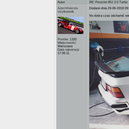
Autor
RE: Porsche 951 3.0 Turbo
AdamWalenda
Dodane dnia 29-06-2018 09
Użytkownik
No dobra czas odchamić w
Postów:
1320
Miejscowość:
Warszawa
Data rejestracji:
17.06.11