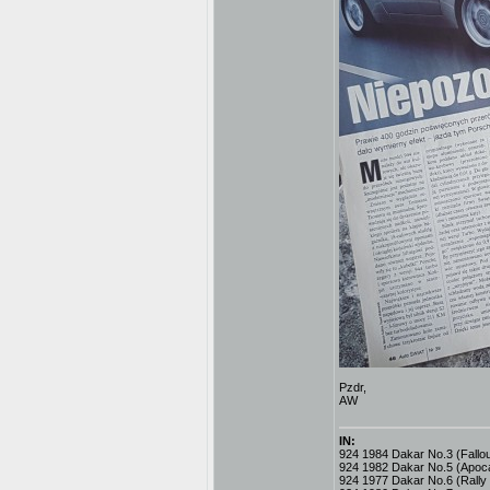
Pzdr,
AW
IN:
924 1984 Dakar No.3 (Fallout
924 1982 Dakar No.5 (Apoc
924 1977 Dakar No.6 (Rally