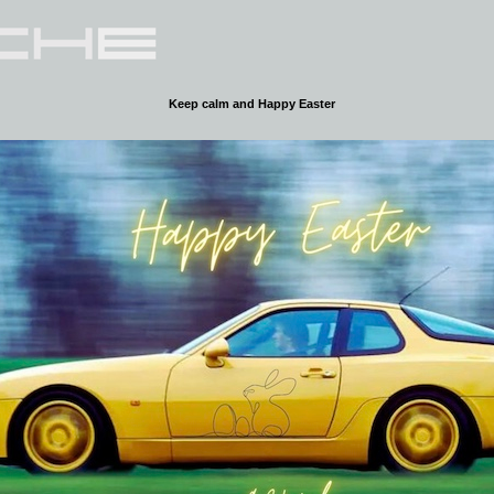
Keep calm and Happy Easter