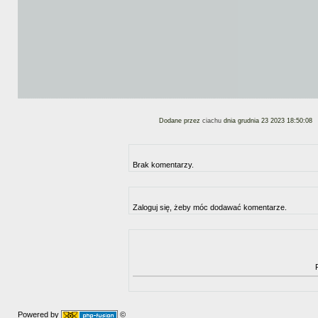
Dodane przez
ciachu
dnia grudnia 23 2023 18:50:08
Brak komentarzy.
Zaloguj się, żeby móc dodawać komentarze.
Powered by
©