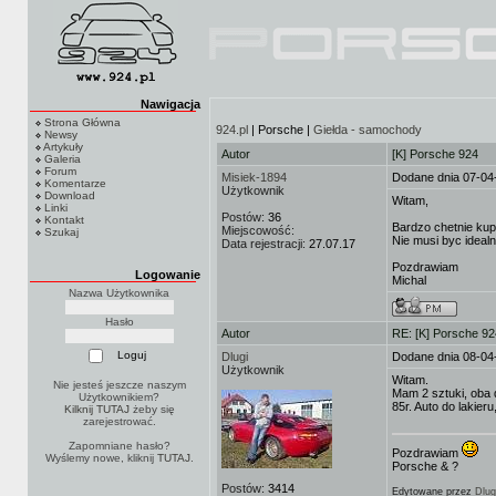
Nawigacja
Strona Główna
924.pl
| Porsche |
Giełda - samochody
Newsy
Artykuły
Autor
[K] Porsche 924
Galeria
Forum
Misiek-1894
Dodane dnia 07-04
Komentarze
Użytkownik
Download
Witam,
Linki
Postów:
36
Kontakt
Bardzo chetnie kup
Miejscowość:
Szukaj
Nie musi byc idealn
Data rejestracji:
27.07.17
Pozdrawiam
Logowanie
Michal
Nazwa Użytkownika
Hasło
Autor
RE: [K] Porsche 92
Dlugi
Dodane dnia 08-04
Użytkownik
Witam.
Nie jesteś jeszcze naszym
Mam 2 sztuki, oba d
Użytkownikiem?
85r. Auto do lakier
Kilknij TUTAJ
żeby się
zarejestrować.
Zapomniane hasło?
Pozdrawiam
Wyślemy nowe, kliknij
TUTAJ
.
Porsche & ?
Postów:
3414
Edytowane przez
Dlug