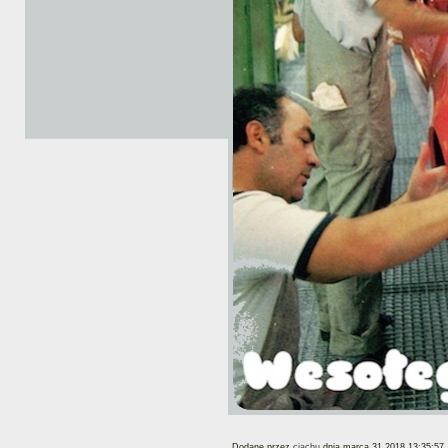
Dodane przez
ciachu
dnia marca 31 2018 13:35:57