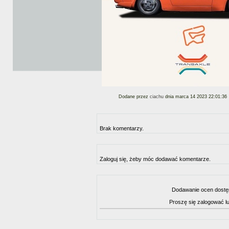
Dodane przez
ciachu
dnia marca 14 2023 22:01:36
Brak komentarzy.
Zaloguj się, żeby móc dodawać komentarze.
Dodawanie ocen dostę
Proszę się zalogować l