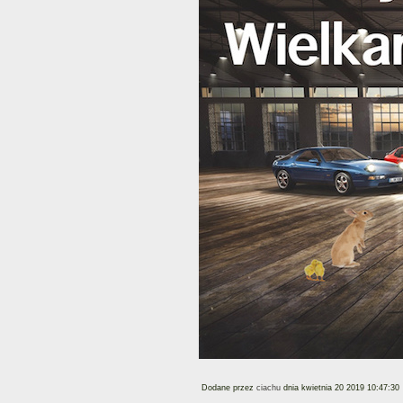
Dodane przez
ciachu
dnia kwietnia 20 2019 10:47:30