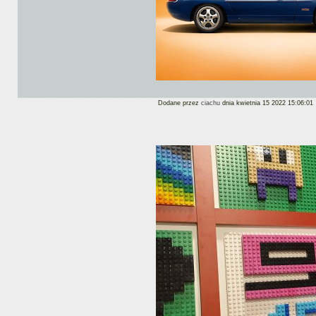
Dodane przez
ciachu
dnia kwietnia 15 2022 15:06:01