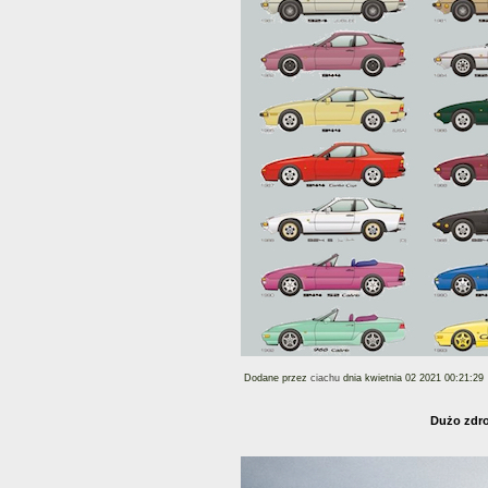
Dodane przez
ciachu
dnia kwietnia 02 2021 00:21:29
Dużo zdro