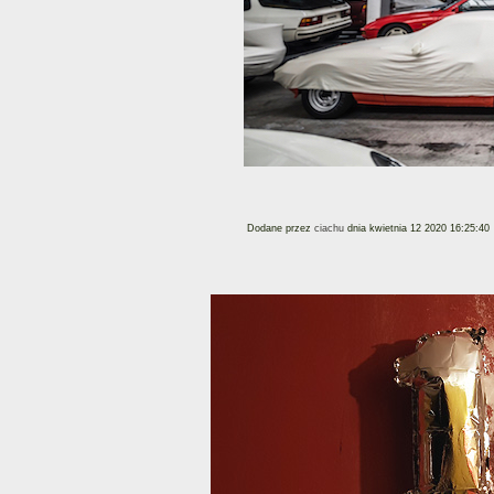
Dodane przez
ciachu
dnia kwietnia 12 2020 16:25:40