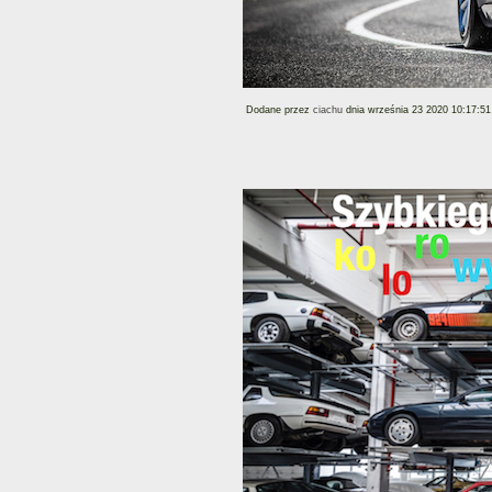
Dodane przez
ciachu
dnia września 23 2020 10:17:51