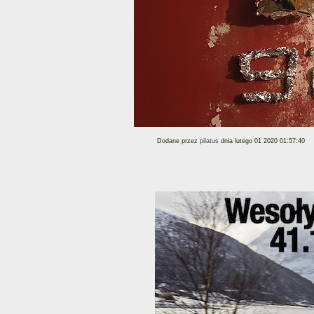
Dodane przez
pilatus
dnia lutego 01 2020 01:57:40