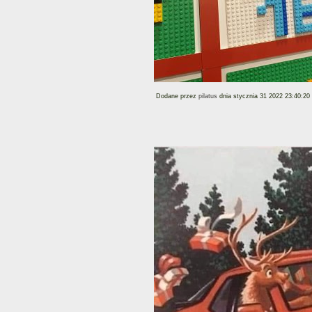
Dodane przez
pilatus
dnia stycznia 31 2022 23:40:20