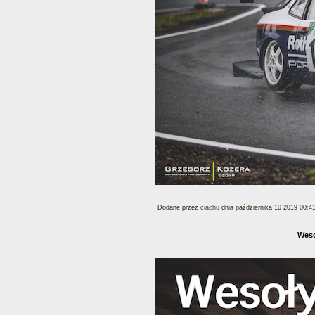
Dodane przez
ciachu
dnia października 10 2019 00:4
Weso