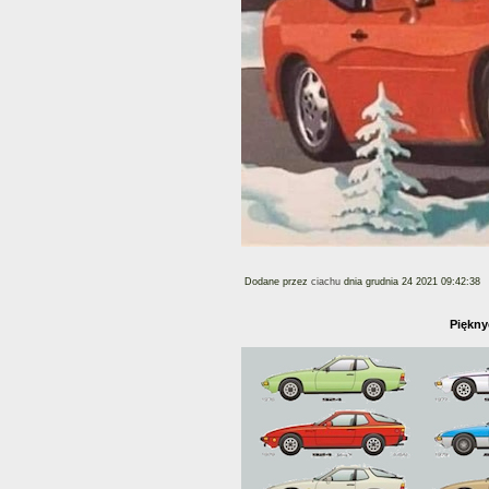
Dodane przez
ciachu
dnia grudnia 24 2021 09:42:38
Piękny