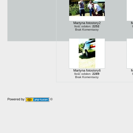
Martyna fotostory2
M
Ilość odsłon:
2252
Brak Komentarzy
Martyna fotostory6
M
Ilość odsłon:
2289
Brak Komentarzy
Powered by
©