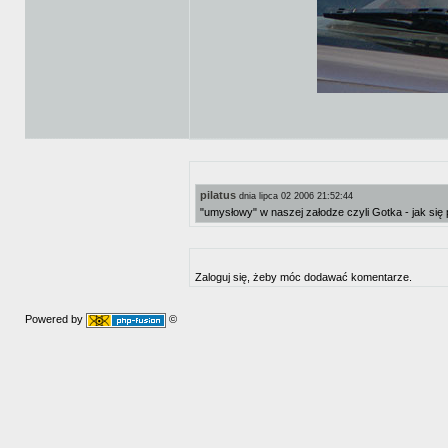
pilatus
dnia lipca 02 2006 21:52:44
"umysłowy" w naszej załodze czyli Gotka - jak się
Zaloguj się, żeby móc dodawać komentarze.
Powered by
©