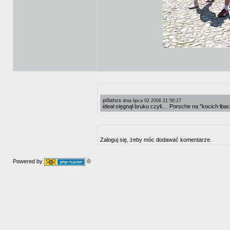
pilatus
dnia lipca 02 2006 21:56:27
ideał sięgnął bruku czyli.... Porsche na "kocich łba
Zaloguj się, żeby móc dodawać komentarze.
Powered by
©