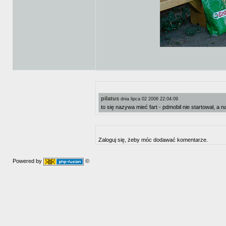
pilatus
dnia lipca 02 2006 22:04:09
to się nazywa mieć fart - pdmobil nie startował, a n
Zaloguj się, żeby móc dodawać komentarze.
Powered by
©