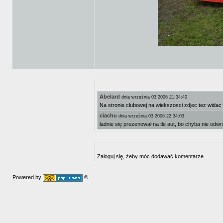
Abelard
dnia września 03 2006 21:34:40
Na stronie clubowej na wiekszosci zdjec tez widac
ciachu
dnia września 03 2006 22:34:03
ładnie się prezenował na tle aut, bo chyba nie odwr
Zaloguj się, żeby móc dodawać komentarze.
Powered by
©