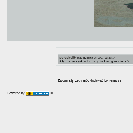
porsche89
dnia stycznia 05 2007 19:37:14
A ty dziewczynko dla czego tu taka goła latasz ?
Zaloguj się, żeby móc dodawać komentarze.
Powered by
©