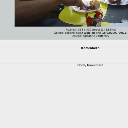
Rozmiar: 533 x 400 pikseli (143.83Kb)
Zdjęcie dodane przez
Wojciek
dnia
18/02/2007 00:22
.
Zdjęcie oglądano
1599
razy
Komentarze
Dodaj komentarz