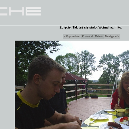
Zdjęcie: Tak też się stało. Wcinali aż miło.
< Poprzednie
Powrót do Galerii
Następne >