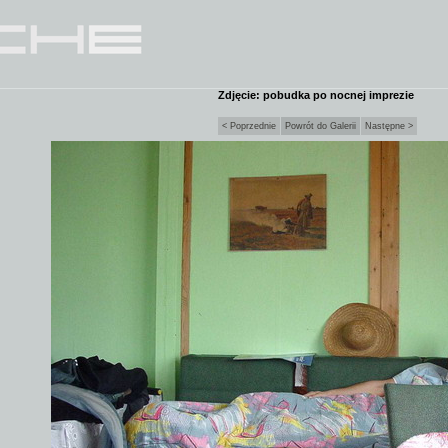
Zdjęcie: pobudka po nocnej imprezie
< Poprzednie
Powrót do Galerii
Następne >