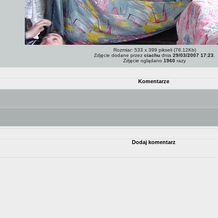
Rozmiar: 533 x 399 pikseli (78.12Kb)
Zdjęcie dodane przez
ciachu
dnia
29/03/2007 17:23
.
Zdjęcie oglądano
1960
razy
Komentarze
Dodaj komentarz