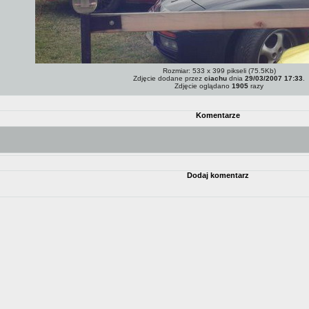
Rozmiar: 533 x 399 pikseli (75.5Kb)
Zdjęcie dodane przez
ciachu
dnia
29/03/2007 17:33
.
Zdjęcie oglądano
1905
razy
Komentarze
Dodaj komentarz