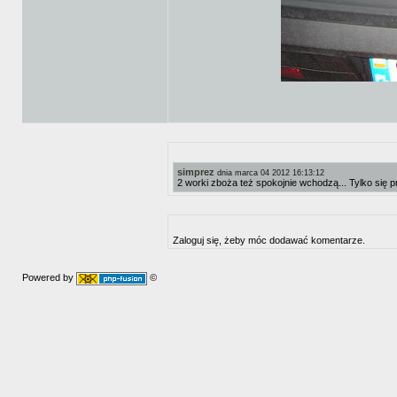
simprez
dnia marca 04 2012 16:13:12
2 worki zboża też spokojnie wchodzą... Tylko się 
Zaloguj się, żeby móc dodawać komentarze.
Powered by
©