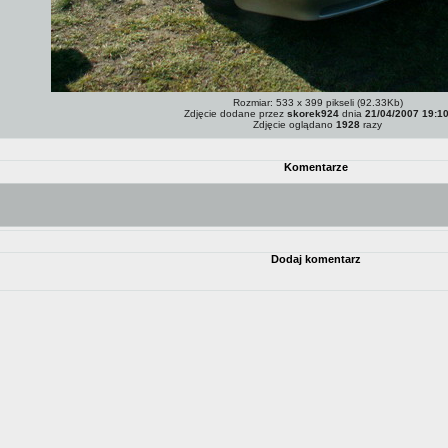
Rozmiar: 533 x 399 pikseli (92.33Kb)
Zdjęcie dodane przez
skorek924
dnia
21/04/2007 19:1
Zdjęcie oglądano
1928
razy
Komentarze
Dodaj komentarz