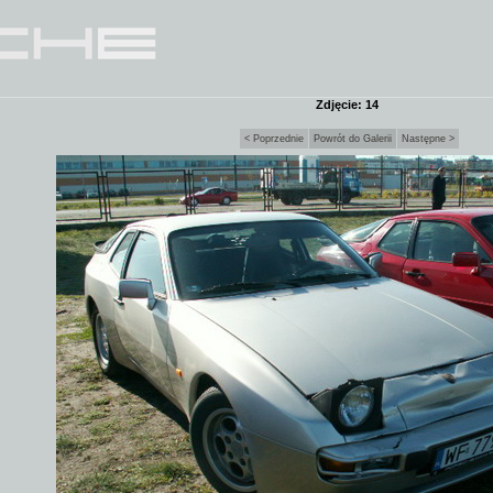
Zdjęcie: 14
< Poprzednie
Powrót do Galerii
Następne >