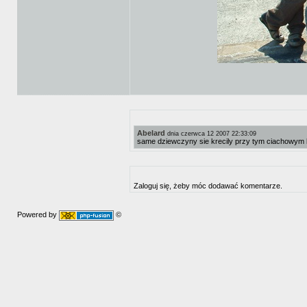
Abelard
dnia czerwca 12 2007 22:33:09
same dziewczyny sie krecily przy tym ciachowym bo
Zaloguj się, żeby móc dodawać komentarze.
Powered by
©