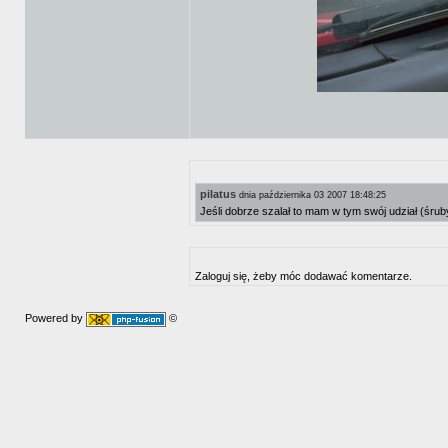
pilatus
dnia października 03 2007 18:48:25
Jeśli dobrze szalał to mam w tym swój udział (śruby
Zaloguj się, żeby móc dodawać komentarze.
Powered by
©