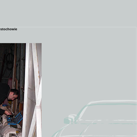
zęstochowie