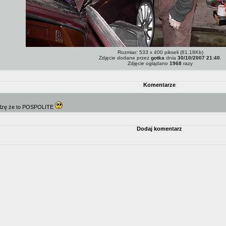
Rozmiar: 533 x 400 pikseli (81.18Kb)
Zdjęcie dodane przez
gotka
dnia
30/10/2007 21:40
.
Zdjęcie oglądano
1968
razy
Komentarze
widzę że to POSPOLITE
Dodaj komentarz